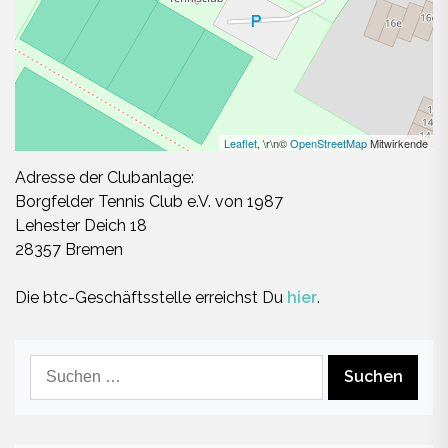
Leaflet
, \r\n©
OpenStreetMap
Mitwirkende
Adresse der Clubanlage:
Borgfelder Tennis Club e.V. von 1987
Lehester Deich 18
28357 Bremen
Die btc-Geschäftsstelle erreichst Du
hier
.
Suchen
nach: